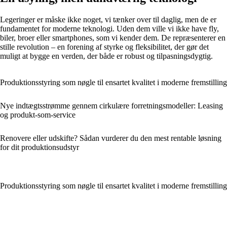
Legeringer er måske ikke noget, vi tænker over til daglig, men de er
fundamentet for moderne teknologi. Uden dem ville vi ikke have fly,
biler, broer eller smartphones, som vi kender dem. De repræsenterer en
stille revolution – en forening af styrke og fleksibilitet, der gør det
muligt at bygge en verden, der både er robust og tilpasningsdygtig.
Produktionsstyring som nøgle til ensartet kvalitet i moderne fremstilling
Nye indtægtsstrømme gennem cirkulære forretningsmodeller: Leasing
og produkt‑som‑service
Renovere eller udskifte? Sådan vurderer du den mest rentable løsning
for dit produktionsudstyr
Produktionsstyring som nøgle til ensartet kvalitet i moderne fremstilling